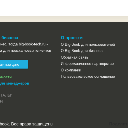
 бизнеса
О проекте:
ес, тогда big-book-tech.ru -
О Big-Book для пользователей
а для поиска новых клиентов
О Big-Book для бизнеса
Обратная связь
Информационное партнерство
ганизацию
О компании
Пользовательское соглашение
жности
для менеджеров
РТАЛЫ"
94
g-book. Все права защищены
Поделит