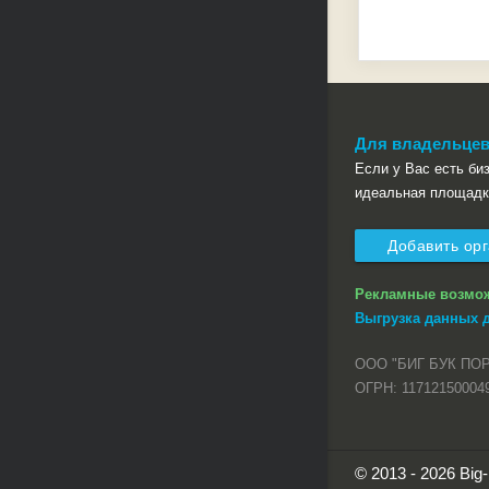
Для владельцев
Если у Вас есть бизн
идеальная площадк
Добавить ор
Рекламные возмо
Выгрузка данных 
ООО "БИГ БУК ПО
ОГРН: 11712150004
© 2013 - 2026 Bi