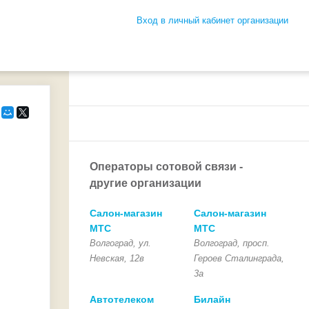
Вход в личный кабинет организации
Операторы сотовой связи -
другие организации
Салон-магазин
Салон-магазин
МТС
МТС
Волгоград, ул.
Волгоград, просп.
Невская, 12в
Героев Сталинграда,
3а
Автотелеком
Билайн