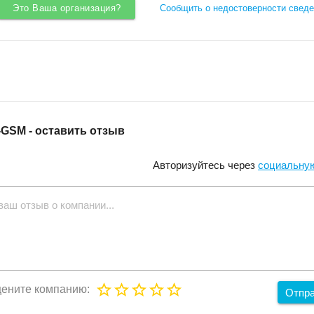
Это Ваша организация?
Сообщить о недостоверности сведе
GSM - оставить отзыв
Авторизуйтесь через
социальную
ените компанию:
Отпр