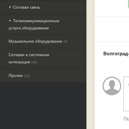
Сотовая связь
Телекоммуникационные
услуги,оборудование
Музыкальное оборудование
(9)
Волгоград-
Сетевая и системная
интеграция
(42)
Прочее
(13)
Оц