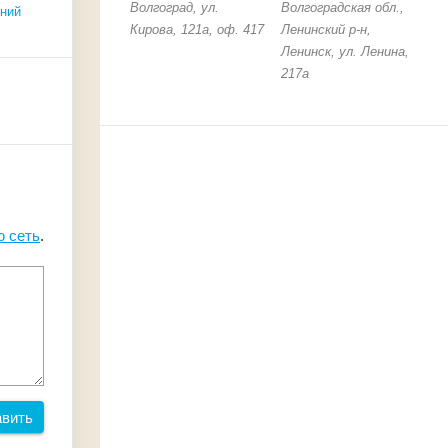
Волгоград, ул.
Волгоградская обл.,
ний
Кирова, 121а, оф. 417
Ленинский р-н,
Ленинск, ул. Ленина,
217а
 сеть
.
авить