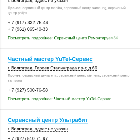
г. Волгоград
,
адрес не указан
Прочее:
сервисный центр toshiba, сервисный центр samsung, сервисный
центр philips
+ 7 (917)-332-75-44
+ 7 (961) 065-40-33
Посмотреть подробнее: Сервисный центр Ремонтируем34
Частный мастер YuTel-Сервис
г. Волгоград
, Героев Сталинграда пр-т,
д.66
Прочее:
сервисный центр мтс, сервисный центр siemens, сервисный центр
samsung
+ 7 (927) 500-76-58
Посмотреть подробнее: Частный мастер YuTel-Сервис
Сервисный центр Ультрабит
г. Волгоград
,
адрес не указан
+ 7 (927) 510-71-97