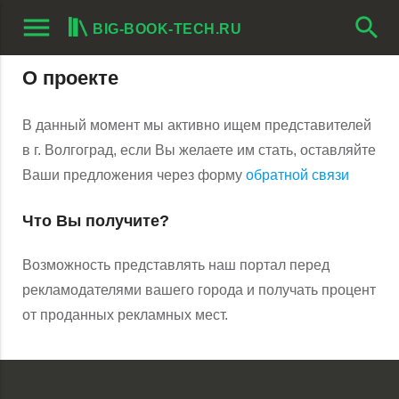
menu
search
BIG-BOOK-TECH.RU
О проекте
В данный момент мы активно ищем представителей
в г. Волгоград, если Вы желаете им стать, оставляйте
Ваши предложения через форму
обратной связи
Что Вы получите?
Возможность представлять наш портал перед
рекламодателями вашего города и получать процент
от проданных рекламных мест.