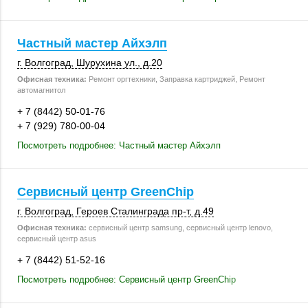
Частный мастер Айхэлп
г. Волгоград
,
Шурухина ул.
,
д.20
Офисная техника:
Ремонт оргтехники, Заправка картриджей, Ремонт
автомагнитол
+ 7 (8442) 50-01-76
+ 7 (929) 780-00-04
Посмотреть подробнее: Частный мастер Айхэлп
Сервисный центр GreenChip
г. Волгоград
, Героев Сталинграда пр-т,
д.49
Офисная техника:
сервисный центр samsung, сервисный центр lenovo,
сервисный центр asus
+ 7 (8442) 51-52-16
Посмотреть подробнее: Сервисный центр GreenChip