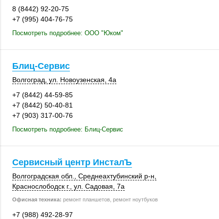
8 (8442) 92-20-75
+7 (995) 404-76-75
Посмотреть подробнее: ООО "Юком"
Блиц-Сервис
Волгоград
, ул. Новоузенская, 4а
+7 (8442) 44-59-85
+7 (8442) 50-40-81
+7 (903) 317-00-76
Посмотреть подробнее: Блиц-Сервис
Сервисный центр ИнсталЪ
Волгоградская обл.
, Среднеахтубинский р-н,
Краснослободск г.
,
ул. Садовая, 7а
Офисная техника:
ремонт планшетов, ремонт ноутбуков
+7 (988) 492-28-97