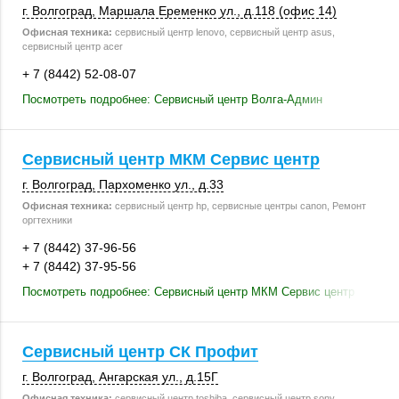
г. Волгоград
, Маршала Еременко ул.,
д.118 (офис 14)
Офисная техника:
сервисный центр lenovo, сервисный центр asus,
сервисный центр acer
+ 7 (8442) 52-08-07
Посмотреть подробнее: Сервисный центр Волга-Админ
Сервисный центр МКМ Сервис центр
г. Волгоград
,
Пархоменко ул.
,
д.33
Офисная техника:
сервисный центр hp, сервисные центры canon, Ремонт
оргтехники
+ 7 (8442) 37-96-56
+ 7 (8442) 37-95-56
Посмотреть подробнее: Сервисный центр МКМ Сервис центр
Сервисный центр СК Профит
г. Волгоград
,
Ангарская ул.
,
д.15Г
Офисная техника:
сервисный центр toshiba, сервисный центр sony,