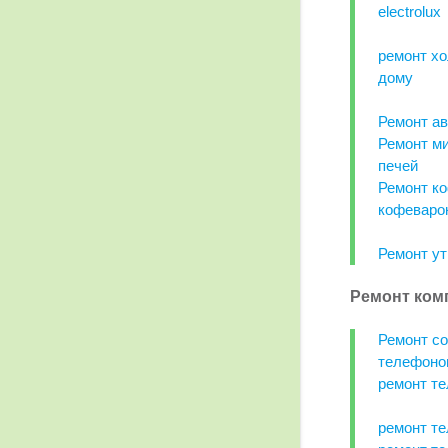
electrolux
ремонт хо
дому
Ремонт ав
Ремонт м
печей
Ремонт к
кофеваро
Ремонт ут
Ремонт ком
Ремонт с
телефоно
ремонт те
ремонт те