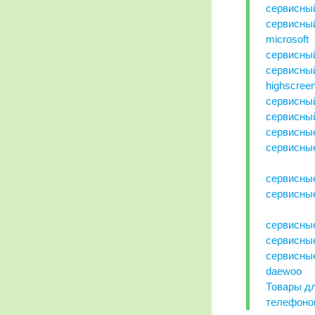
сервисный
сервисны
microsoft
сервисный
сервисны
highscree
сервисный
сервисный
сервисны
сервисные
сервисны
сервисные
сервисны
сервисны
сервисны
daewoo
Товары д
телефоно