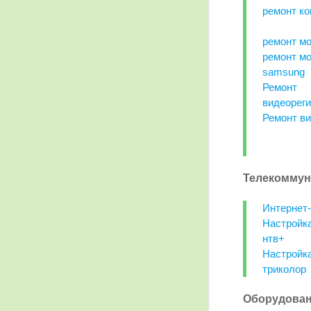
ремонт ко
ремонт мо
ремонт м
samsung
Ремонт
видеореги
Ремонт ви
Телекоммун
Интернет
Настройк
нтв+
Настройк
триколор
Оборудован