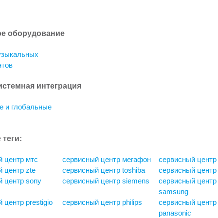
С
е оборудование
узыкальных
нтов
истемная интеграция
е и глобальные
 теги:
 центр мтс
сервисный центр мегафон
сервисный центр
 центр zte
сервисный центр toshiba
сервисный центр 
 центр sony
сервисный центр siemens
сервисный центр
samsung
 центр prestigio
сервисный центр philips
сервисный центр
panasonic