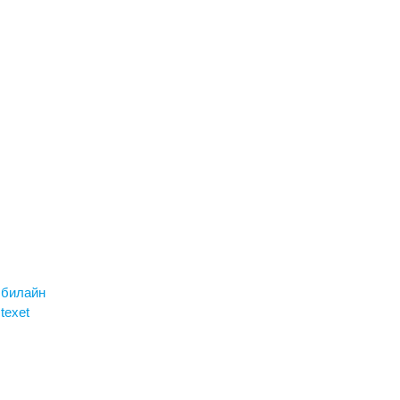
 билайн
texet