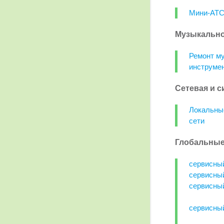
Мини-АТ
Музыкально
Ремонт м
инструме
Сетевая и с
Локальны
сети
Глобальные
сервисный
сервисный
сервисный
сервисный